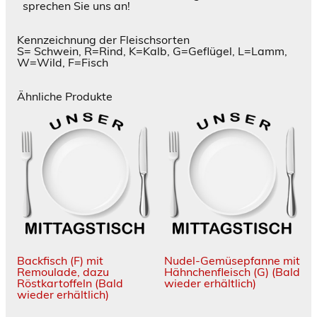
sprechen Sie uns an!
Kennzeichnung der Fleischsorten
S= Schwein, R=Rind, K=Kalb, G=Geflügel, L=Lamm,
W=Wild, F=Fisch
Ähnliche Produkte
Backfisch (F) mit
Nudel-Gemüsepfanne mit
Remoulade, dazu
Hähnchenfleisch (G)
(Bald
Röstkartoffeln
(Bald
wieder erhältlich)
wieder erhältlich)