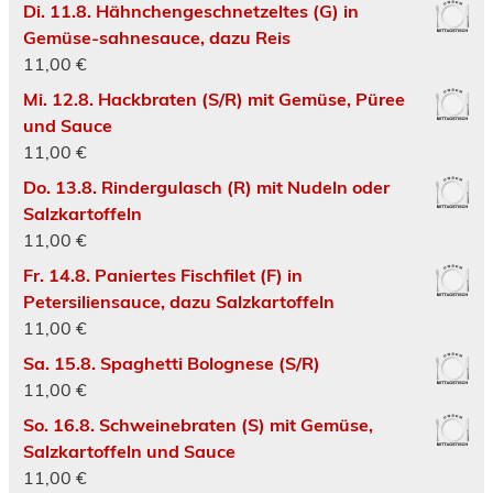
Di. 11.8. Hähnchengeschnetzeltes (G) in
Gemüse-sahnesauce, dazu Reis
11,00
€
Mi. 12.8. Hackbraten (S/R) mit Gemüse, Püree
und Sauce
11,00
€
Do. 13.8. Rindergulasch (R) mit Nudeln oder
Salzkartoffeln
11,00
€
Fr. 14.8. Paniertes Fischfilet (F) in
Petersiliensauce, dazu Salzkartoffeln
11,00
€
Sa. 15.8. Spaghetti Bolognese (S/R)
11,00
€
So. 16.8. Schweinebraten (S) mit Gemüse,
Salzkartoffeln und Sauce
11,00
€